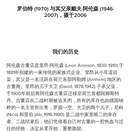
罗伯特 (1970) 与其父亲戴夫·阿伦森 (1946-
2007)，摄于2006
我们的历史
阿伦森古董店是里昂·阿伦森 (Leon Aronson, 1830-1910) 于
1881年创建的一家传统的家族式企业。里昂从小耳濡目
染，其父是一名活跃在荷兰东部阿勒姆 (Arnhem) 地区的
古董商。里昂的儿子大卫 (David, 1878-1942) 子承父业，
于1900年前后将阿伦森古董店迁移至荷兰首都阿姆斯特
丹。古董店在二战时期被迫关闭，所有的库存也由德国纳
粹的一名主管所出售，罗掘一空。大卫的两个儿子，尼科
(Nico) 和亚伯 (Ab, 1916-1990) 是二战中家里唯二的幸存
者。二战结束后，他们凭借着自己对古董的一腔热血与过
往的经验，决定从零开始，重整旗鼓。