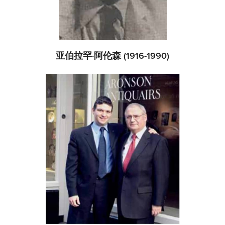
亚伯拉罕·阿伦森 (1916-1990)