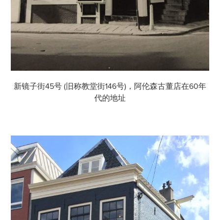
新镜子街45号 (旧称教堂街146号)，阿伦森古董店在60年
代的地址