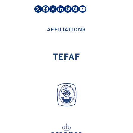
Twitter
Facebook
Instagram
LinkedIn
Pinterest
Skype
YouTube
(deprecated)
AFFILIATIONS