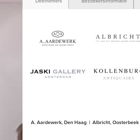
Deelnemers
Bezoekersinformatie
Albricht
Aardewerk
Kollenburg
Jaski
A. Aardewerk, Den Haag
|
Albricht, Oosterbeek